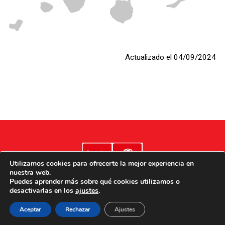
Actualizado el 04/09/2024
Utilizamos cookies para ofrecerte la mejor experiencia en
nuestra web.
Puedes aprender más sobre qué cookies utilizamos o
desactivarlas en los
ajustes
.
Aviso legal
Poítica de cookies
Política de privacidad
Aceptar
Rechazar
Ajustes
Accesibilidad