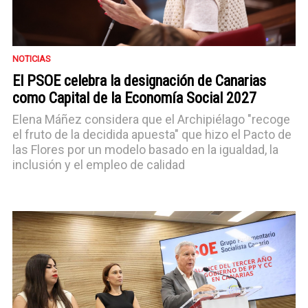
NOTICIAS
El PSOE celebra la designación de Canarias
como Capital de la Economía Social 2027
Elena Máñez considera que el Archipiélago "recoge
el fruto de la decidida apuesta" que hizo el Pacto de
las Flores por un modelo basado en la igualdad, la
inclusión y el empleo de calidad