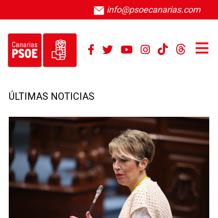
info@psoecanarias.com
ÚLTIMAS NOTICIAS