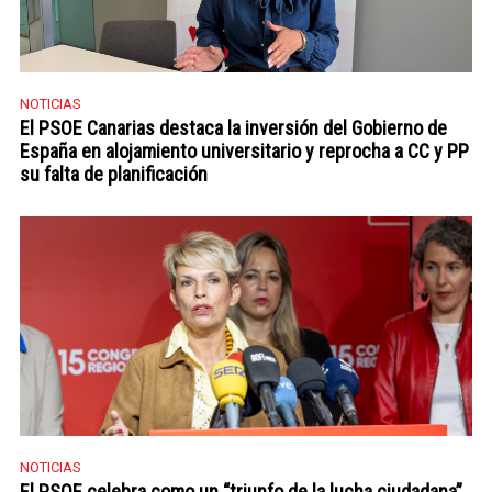
NOTICIAS
El PSOE Canarias destaca la inversión del Gobierno de
España en alojamiento universitario y reprocha a CC y PP
su falta de planificación
NOTICIAS
El PSOE celebra como un “triunfo de la lucha ciudadana”