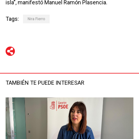
isla”, manifestó Manuel Ramón Plasencia.
Tags:
Nira Fierro
WhatsApp
Telegram
Facebook
Twitter
TAMBIÉN TE PUEDE INTERESAR