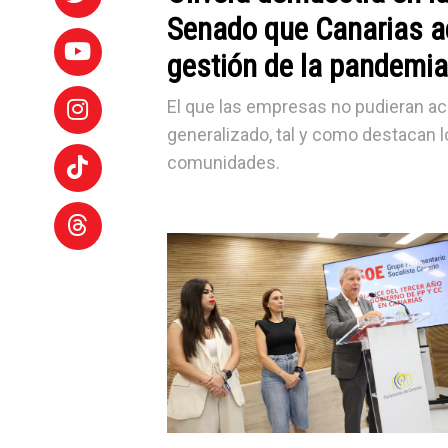
Senado que Canarias a
gestión de la pandemia
El que las empresas no pudieran acr
generalizado, tal y como destacan l
comunidades.