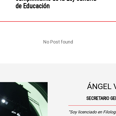
de Educación
No Post found
ÁNGEL 
SECRETARIO GE
“Soy licenciado en Filolo