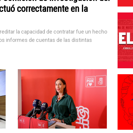
ctuó correctamente en la
editar la capacidad de contratar fue un hecho
os informes de cuentas de las distintas