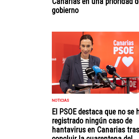
Canarias en una prioridad d
gobierno
NOTICIAS
El PSOE destaca que no se 
registrado ningún caso de
hantavirus en Canarias tra
concluir la cuarentena del