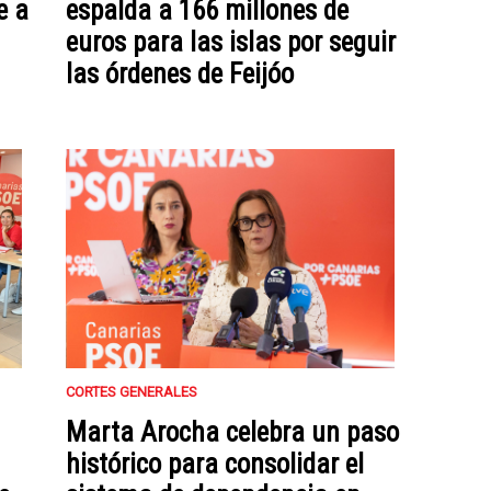
e a
espalda a 166 millones de
euros para las islas por seguir
las órdenes de Feijóo
CORTES GENERALES
Marta Arocha celebra un paso
histórico para consolidar el