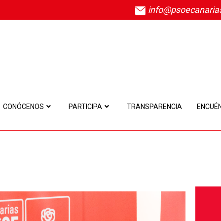
info@psoecanaria
CONÓCENOS
PARTICIPA
TRANSPARENCIA
ENCUÉ