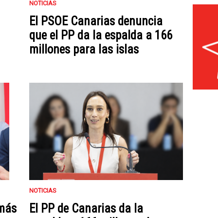
NOTICIAS
El PSOE Canarias denuncia
que el PP da la espalda a 166
millones para las islas
NOTICIAS
 más
El PP de Canarias da la