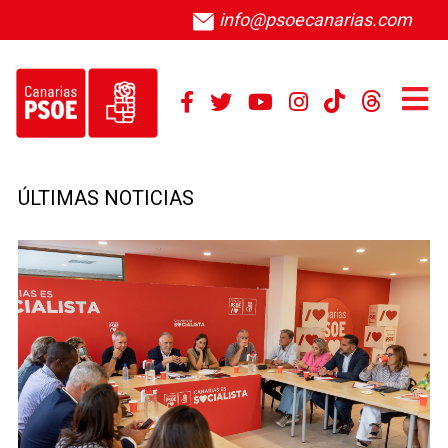
info@psoecanarias.com
ÚLTIMAS NOTICIAS