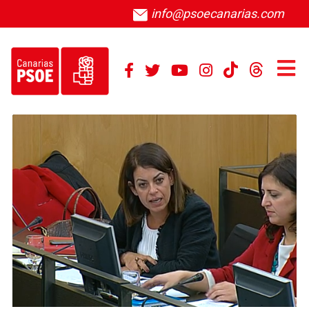
info@psoecanarias.com