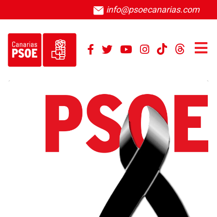
info@psoecanarias.com