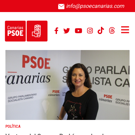
info@psoecanarias.com
POLÍTICA