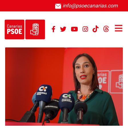
info@psoecanarias.com