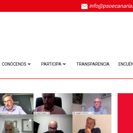
info@psoecanaria
CONÓCENOS
PARTICIPA
TRANSPARENCIA
ENCUÉ