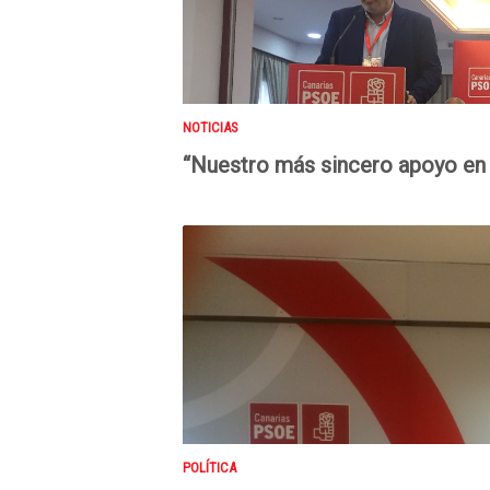
NOTICIAS
“Nuestro más sincero apoyo e
POLÍTICA