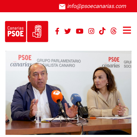
info@psoecanarias.com