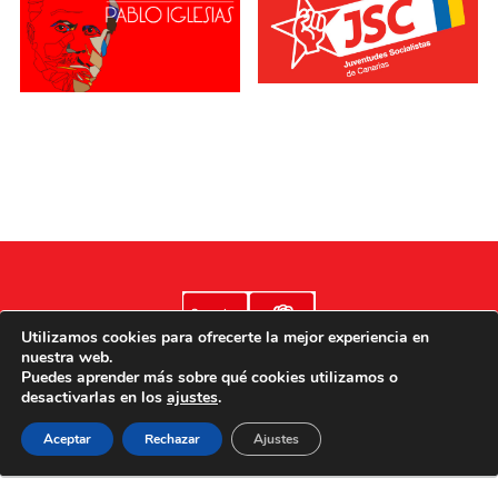
Utilizamos cookies para ofrecerte la mejor experiencia en
nuestra web.
Puedes aprender más sobre qué cookies utilizamos o
desactivarlas en los
ajustes
.
Aviso legal
Poítica de cookies
Política de privacidad
Aceptar
Rechazar
Ajustes
Accesibilidad