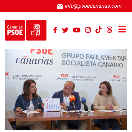
info@psoecanarias.com