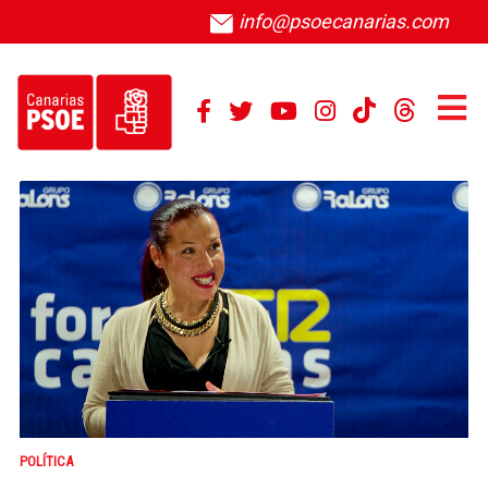
info@psoecanarias.com
POLÍTICA