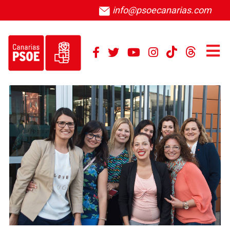
info@psoecanarias.com