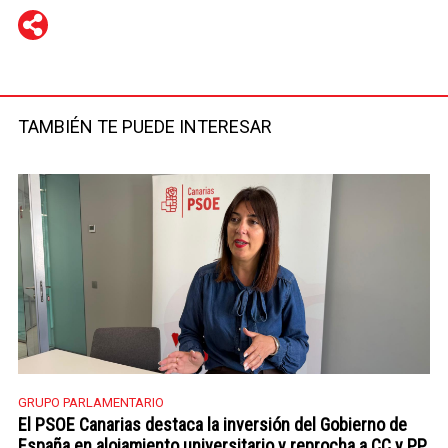
WhatsApp
Telegram
Facebook
Twitter
TAMBIÉN TE PUEDE INTERESAR
GRUPO PARLAMENTARIO
El PSOE Canarias destaca la inversión del Gobierno de
España en alojamiento universitario y reprocha a CC y PP