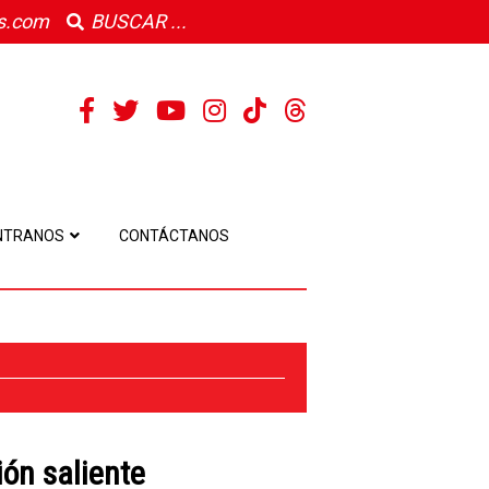
s.com
NTRANOS
CONTÁCTANOS
ón saliente