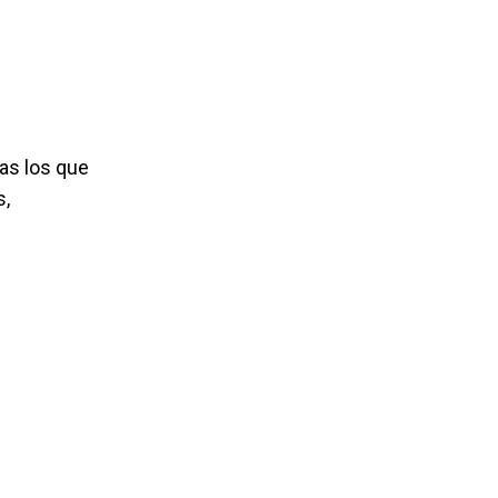
as los que
s,