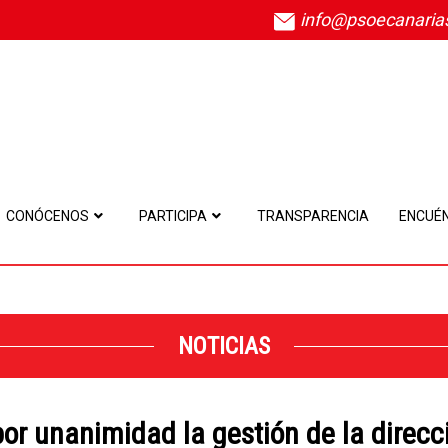
info@psoecanaria
CONÓCENOS
PARTICIPA
TRANSPARENCIA
ENCUÉ
NOTICIAS
or unanimidad la gestión de la direcci