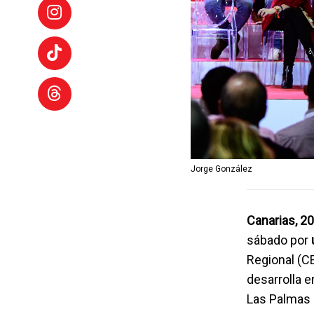
Jorge González
Canarias, 2
sábado por
Regional (CE
desarrolla e
Las Palmas 