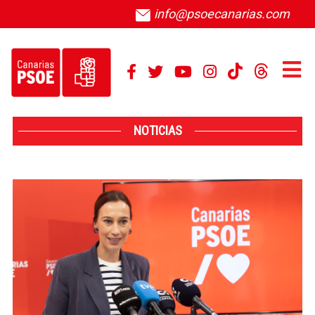
info@psoecanarias.com
NOTICIAS