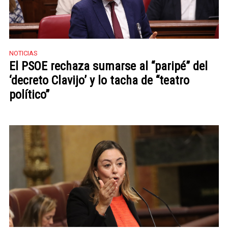
NOTICIAS
El PSOE rechaza sumarse al “paripé” del
‘decreto Clavijo’ y lo tacha de “teatro
político”