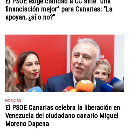
El PSOE exige claridad a CC ante “una
financiación mejor” para Canarias: “La
apoyan, ¿sí o no?”
NOTICIAS
El PSOE Canarias celebra la liberación en
Venezuela del ciudadano canario Miguel
Moreno Dapena