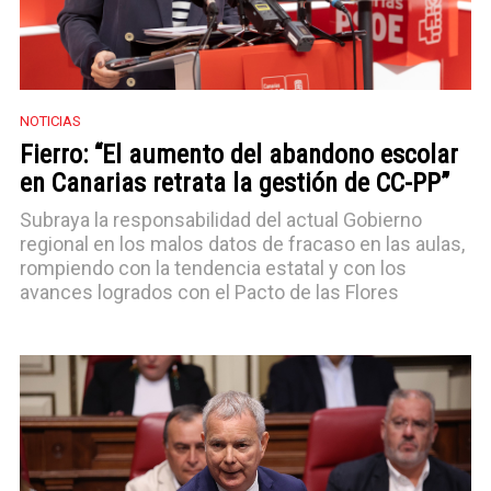
NOTICIAS
Fierro: “El aumento del abandono escolar
en Canarias retrata la gestión de CC-PP”
Subraya la responsabilidad del actual Gobierno
regional en los malos datos de fracaso en las aulas,
rompiendo con la tendencia estatal y con los
avances logrados con el Pacto de las Flores