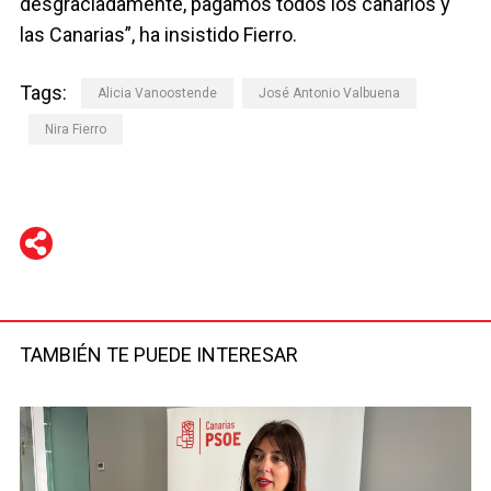
desgraciadamente, pagamos todos los canarios y
las Canarias”, ha insistido Fierro.
Tags:
Alicia Vanoostende
José Antonio Valbuena
Nira Fierro
WhatsApp
Telegram
Facebook
Twitter
TAMBIÉN TE PUEDE INTERESAR