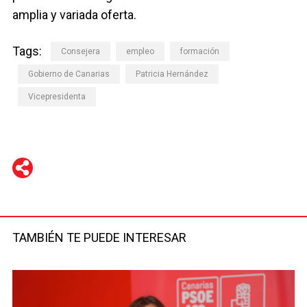
amplia y variada oferta.
Tags:
Consejera
empleo
formación
Gobierno de Canarias
Patricia Hernández
Vicepresidenta
WhatsApp
Telegram
Facebook
Twitter
TAMBIÉN TE PUEDE INTERESAR