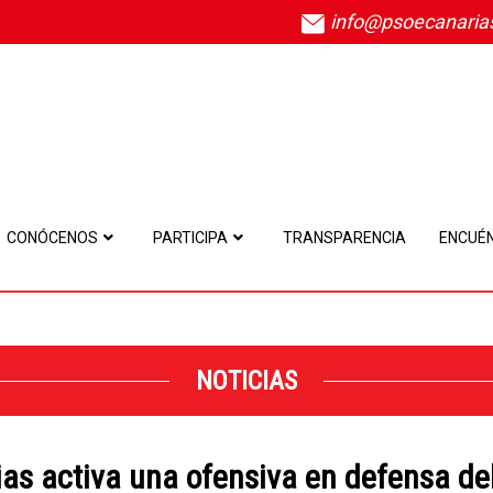
info@psoecanaria
CONÓCENOS
PARTICIPA
TRANSPARENCIA
ENCUÉ
NOTICIAS
as activa una ofensiva en defensa d