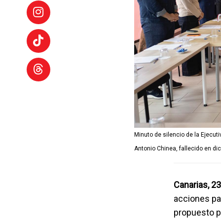
Minuto de silencio de la Ejecut
Antonio Chinea, fallecido en di
Canarias, 2
acciones pa
propuesto po