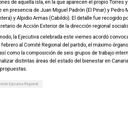
iones de aquella isla, en la que aparecen el propio Torres 
 en presencia de Juan Miguel Padrón (El Pinar) y Pedro 
tera) y Alpidio Armas (Cabildo). El detalle fue recogido p
etario de Acción Exterior de la dirección regional sociali
odo, la Ejecutiva celebrada este viernes acordó convoca
febrero al Comité Regional del partido, el máximo órgano
así como la composición de seis grupos de trabajo inter
nalizar distintas áreas del estado del bienestar en Canari
y propuestas.
sión Ejecutiva Regional