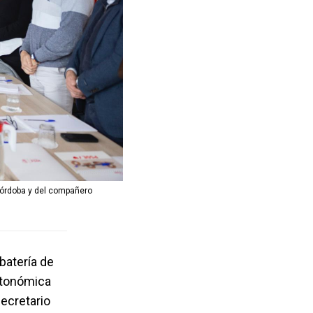
 Córdoba y del compañero
batería de
utonómica
secretario