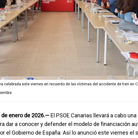
iva celebrada este viernes en recuerdo de las víctimas del accidente de tren en
ciembre
3 de enero de 2026.—
El PSOE Canarias llevará a cabo una 
ra dar a conocer y defender el modelo de financiación a
r el Gobierno de España. Así lo anunció este viernes el 