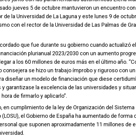
asado jueves 5 de octubre mantuvieron un encuentro con
or de la Universidad de La Laguna y este lunes 9 de octub
smo con el rector de la Universidad de Las Palmas de Gra
ecordado que fue durante su gobierno cuando actualizó e
inanciación plurianual 2023/2030 con un aumento progr
legar a los 60 millones de euros más en el último año. “
consejera se hizo un trabajo ímprobo y riguroso con un
ra diseñar un modelo de financiación que diese certidu
 garantizase la excelencia de las universidades y situar
 hora de firmarlo y aplicarlo”.
o, en cumplimiento de la ley de Organización del Sistema
io (LOSU), el Gobierno de España ha aumentado de forma o
ersonal que suponen aproximadamente 11 millones de 
iversidad.