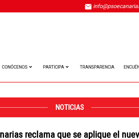
info@psoecanaria
CONÓCENOS
PARTICIPA
TRANSPARENCIA
ENCUÉ
NOTICIAS
narias reclama que se aplique el nue