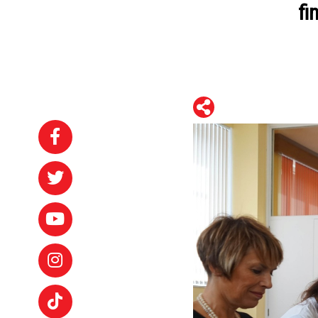
fi
WhatsApp
Telegram
Facebook
Twitter