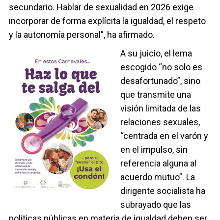
secundario. Hablar de sexualidad en 2026 exige
incorporar de forma explícita la igualdad, el respeto
y la autonomía personal”, ha afirmado.
A su juicio, el lema
escogido “no solo es
desafortunado”, sino
que transmite una
visión limitada de las
relaciones sexuales,
“centrada en el varón y
en el impulso, sin
referencia alguna al
acuerdo mutuo”. La
dirigente socialista ha
subrayado que las
políticas públicas en materia de igualdad deben ser