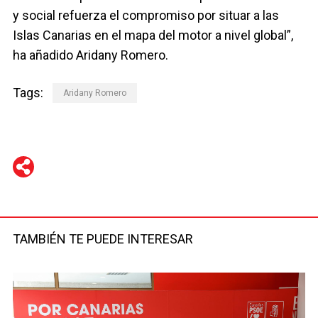
y social refuerza el compromiso por situar a las
Islas Canarias en el mapa del motor a nivel global”,
ha añadido Aridany Romero.
Tags:
Aridany Romero
WhatsApp
Telegram
Facebook
Twitter
TAMBIÉN TE PUEDE INTERESAR