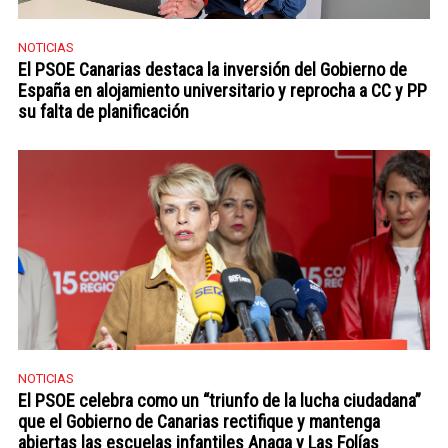
NOTICIAS
El PSOE Canarias destaca la inversión del Gobierno de
España en alojamiento universitario y reprocha a CC y PP
su falta de planificación
NOTICIAS
El PSOE celebra como un “triunfo de la lucha ciudadana”
que el Gobierno de Canarias rectifique y mantenga
abiertas las escuelas infantiles Anaga y Las Folías