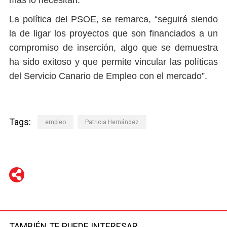
La política del PSOE, se remarca, “seguirá siendo
la de ligar los proyectos que son financiados a un
compromiso de inserción, algo que se demuestra
ha sido exitoso y que permite vincular las políticas
del Servicio Canario de Empleo con el mercado”.
Tags:
empleo
Patricia Hernández
WhatsApp
Telegram
Facebook
Twitter
TAMBIÉN TE PUEDE INTERESAR