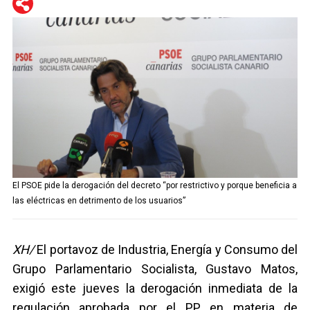
WhatsApp
Telegram
Facebook
Twitter
El PSOE pide la derogación del decreto “por restrictivo y porque beneficia a
las eléctricas en detrimento de los usuarios”
XH/
El portavoz de Industria, Energía y Consumo del
Grupo Parlamentario Socialista, Gustavo Matos,
exigió este jueves la derogación inmediata de la
regulación aprobada por el PP en materia de