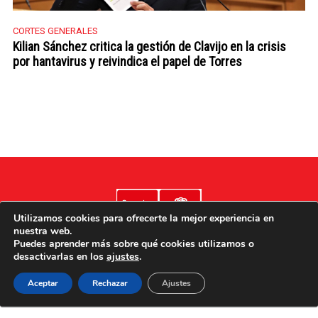
CORTES GENERALES
Kilian Sánchez critica la gestión de Clavijo en la crisis
por hantavirus y reivindica el papel de Torres
Utilizamos cookies para ofrecerte la mejor experiencia en
nuestra web.
Puedes aprender más sobre qué cookies utilizamos o
desactivarlas en los
ajustes
.
Aviso legal
Poítica de cookies
Política de privacidad
Aceptar
Rechazar
Ajustes
Accesibilidad