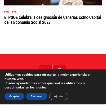
POLÍTICA
El PSOE celebra la designación de Canarias como Capital
de la Economía Social 2027
Utilizamos cookies para ofrecerte la mejor experiencia en
nuestra web.
Puedes aprender más sobre qué cookies utilizamos o
desactivarlas en los
ajustes
.
Aviso legal
Poítica de cookies
Política de privacidad
Aceptar
Rechazar
Ajustes
Accesibilidad