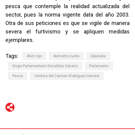
pesca que contemple la realidad actualizada del
sector, pues la norma vigente data del año 2003.
Otra de sus peticiones es que se vigile de manera
severa el furtivismo y se apliquen medidas
ejemplares.
Tags:
Atún rojo
Aumento cuota
Diputada
Grupo Parlamentario Socialista Canario
Parlamento
Pesca
Ventura del Carmen Rodríguez Herrera
WhatsApp
Telegram
Facebook
Twitter