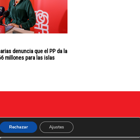
arias denuncia que el PP da la
6 millones para las islas
Rechazar
Ajustes
d