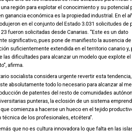
 una región para explotar el conocimiento y su potencial 
en ganancia económica es la propiedad industrial. En el a
rodujeron en el conjunto del Estado 3.031 solicitudes de 
 23 fueron solicitadas desde Canarias. “Este es un dato
te significativo, pues pone de manifiesto la ausencia de
ción suficientemente extendida en el territorio canario y, 
 las dificultades para alcanzar un modelo que explote el
”, afirma.
ario socialista considera urgente revertir esta tendencia
iste absolutamente todo lo necesario para alcanzar al me
oducción de patentes del resto de comunidades autóno
iversitarias punteras, la eclosión de un sistema empren
 que comienza a hacerse un hueco en el tejido productivo
n técnica de los profesionales, etcétera”.
ás que no es cultura innovadora lo que falta en las isla