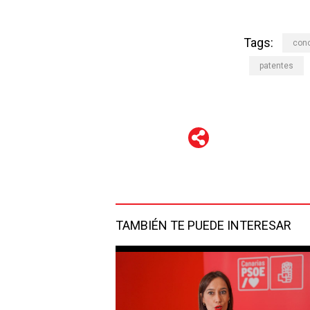
Tags:
con
patentes
WhatsApp
Telegram
Facebook
Twitter
TAMBIÉN TE PUEDE INTERESAR