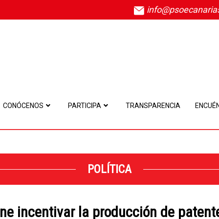
info@psoecanaria
CONÓCENOS
PARTICIPA
TRANSPARENCIA
ENCUÉ
POLÍTICA
ne incentivar la producción de patent