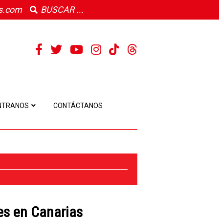
s.com
NTRANOS
CONTÁCTANOS
es en Canarias