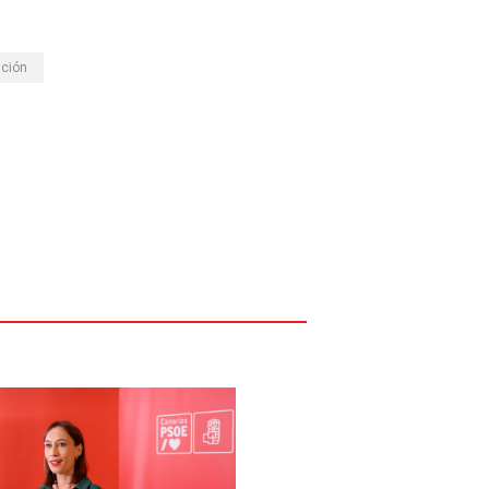
ación