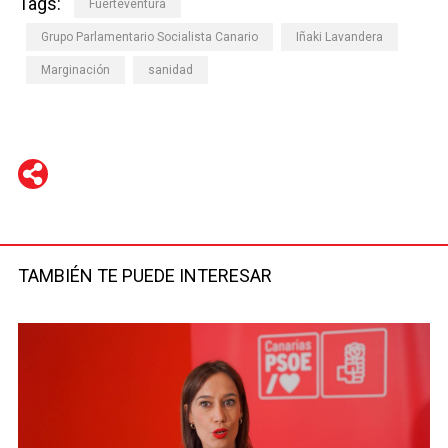
Tags:
Fuerteventura
Grupo Parlamentario Socialista Canario
Iñaki Lavandera
Marginación
sanidad
WhatsApp
Telegram
Facebook
Twitter
TAMBIÉN TE PUEDE INTERESAR