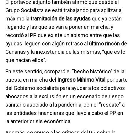
El portavoz adjunto también afirmó que desde el
Grupo Socialista se está trabajando para agilizar al
máximo la
tramitación de las ayudas
que ya están
llegando y las que se van a poner en marcha, y
recordó al PP que existe un abismo entre que las
ayudas lleguen con algún retraso al último rincón de
Canarias y la inexistencia de las mismas, “que es lo
que hacían ellos”.
En este sentido, comparó el “hecho histórico” de la
puesta en marcha del
Ingreso Mínimo Vital
por parte
del Gobierno socialista para ayudar a los colectivos
abocados a la exclusión en un escenario de riesgo
sanitario asociado a la pandemia, con el “rescate” a
las entidades financieras que llevó a cabo el PP en
la anterior crisis económica.
Además, se opuso a las críticas del PP sobre la