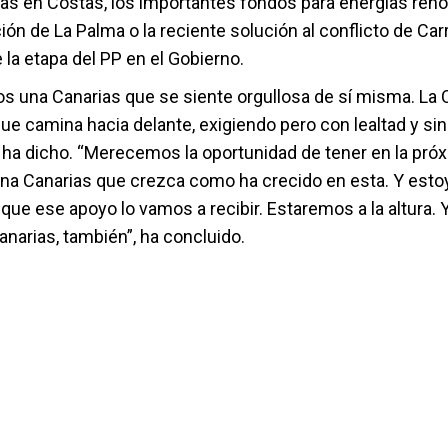
s en Costas, los importantes fondos para energías renov
ón de La Palma o la reciente solución al conflicto de Car
la etapa del PP en el Gobierno.
 una Canarias que se siente orgullosa de sí misma.
La 
 que camina hacia delante, exigiendo pero con lealtad y sin
ha dicho. “
Merecemos la oportunidad de tener en la pró
 una Canarias que crezca como ha crecido en esta. Y esto
ue ese apoyo lo vamos a recibir. Estaremos a la altura. Y
anarias, también”, ha concluido.