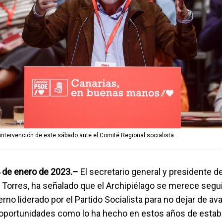
 intervención de este sábado ante el Comité Regional socialista.
4 de enero de 2023.–
El secretario general y presidente d
r Torres, ha señalado que el Archipiélago se merece segu
rno liderado por el Partido Socialista para no dejar de av
oportunidades como lo ha hecho en estos años de estabi