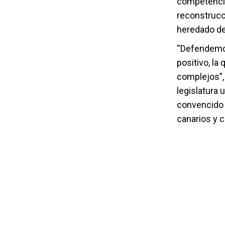
competencia
reconstrucci
heredado de 
“Defendemos
positivo, la
complejos”, 
legislatura
convencido q
canarios y c