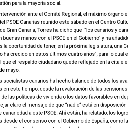
estión para la mayoría social.
intervención ante el Comité Regional, el máximo órgano e
el PSOE Canarias reunido este sábado en el Centro Cultu
de Gran Canaria, Torres ha dicho que “los canarios y can
n buenas manos con el PSOE en el Gobierno” y ha añadid
a oportunidad de tener, en la próxima legislatura, una C
 ha crecido en estos últimos cuatro años”, para lo cual 
que el respaldo ciudadano quede reflejado en la cita ele
de mayo.
los socialistas canarios ha hecho balance de todos los av
 en este tiempo, desde la revaloración de las pensiones 
 de las políticas de vivienda o los datos favorables en d
ejar claro el mensaje de que “nadie” está en disposición
 canariedad a este PSOE. Ahí están, ha relatado, los logr
 desde el consenso con el Gobierno de España, como l