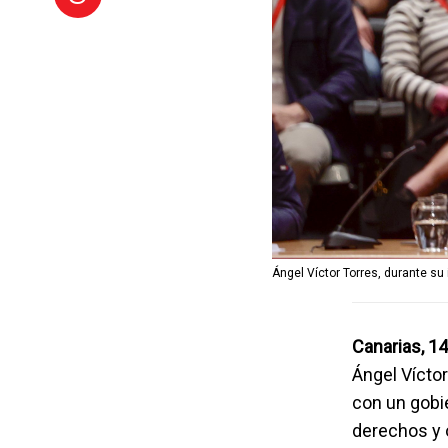
Ángel Víctor Torres, durante su
Canarias, 1
Ángel Vícto
con un gobie
derechos y 