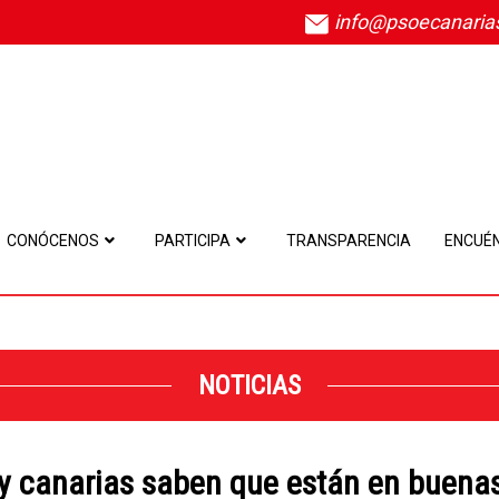
info@psoecanaria
CONÓCENOS
PARTICIPA
TRANSPARENCIA
ENCUÉ
NOTICIAS
 y canarias saben que están en buena