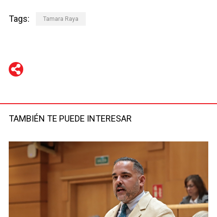
Tags:
Tamara Raya
WhatsApp
Telegram
Facebook
Twitter
TAMBIÉN TE PUEDE INTERESAR