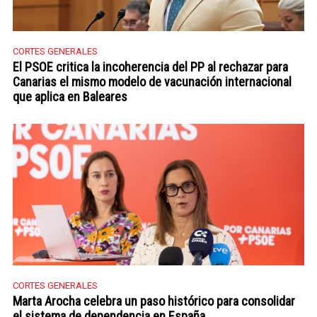
CORTES GENERALES
El PSOE critica la incoherencia del PP al rechazar para
Canarias el mismo modelo de vacunación internacional
que aplica en Baleares
CORTES GENERALES
Marta Arocha celebra un paso histórico para consolidar
el sistema de dependencia en España