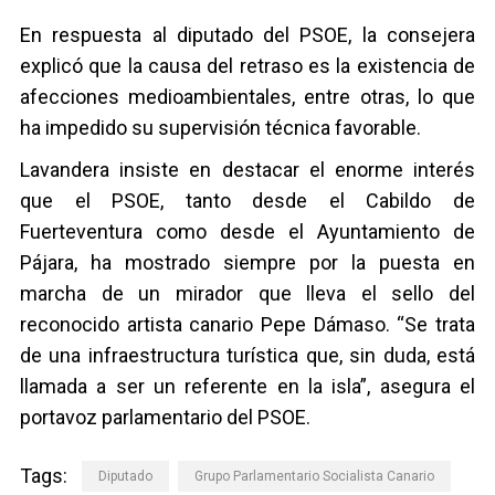
En respuesta al diputado del PSOE, la consejera
explicó que la causa del retraso es la existencia de
afecciones medioambientales, entre otras, lo que
ha impedido su supervisión técnica favorable.
Lavandera insiste en destacar el enorme interés
que el PSOE, tanto desde el Cabildo de
Fuerteventura como desde el Ayuntamiento de
Pájara, ha mostrado siempre por la puesta en
marcha de un mirador que lleva el sello del
reconocido artista canario Pepe Dámaso. “Se trata
de una infraestructura turística que, sin duda, está
llamada a ser un referente en la isla”, asegura el
portavoz parlamentario del PSOE.
Tags:
Diputado
Grupo Parlamentario Socialista Canario