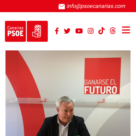
info@psoecanarias.com