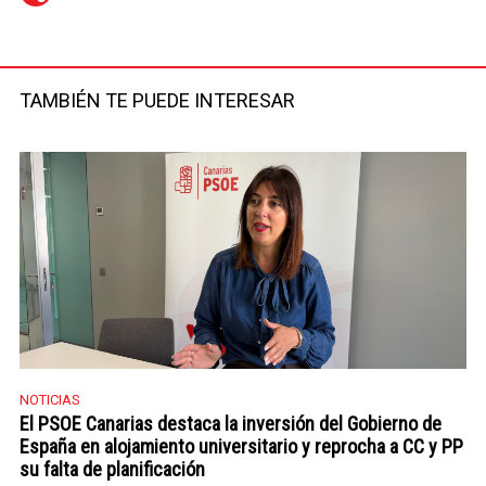
Telegram
Facebook
Twitter
TAMBIÉN TE PUEDE INTERESAR
NOTICIAS
El PSOE Canarias destaca la inversión del Gobierno de
España en alojamiento universitario y reprocha a CC y PP
su falta de planificación