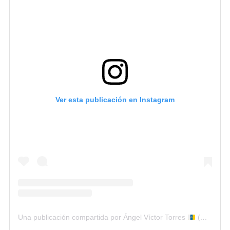
Ver esta publicación en Instagram
Una publicación compartida por Ángel Víctor Torres
(@avtorresp)