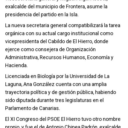
exalcalde del municipio de Frontera, asume la
presidencia del partido en la Isla.
La nueva secretaria general compatibilizará la tarea
orgánica con su actual cargo institucional como
vicepresidenta del Cabildo de El Hierro, donde
ejerce como consejera de Organización
Administrativa, Recursos Humanos, Economía y
Hacienda.
Licenciada en Biología por la Universidad de La
Laguna, Ana González cuenta con una amplia
trayectoria política y de gestión pública, habiendo
sido diputada durante tres legislaturas en el
Parlamento de Canarias.
El XI Congreso del PSOE El Hierro tuvo otro nombre
propio, y fue el de Antonio Chinea Padrón, exalcalde