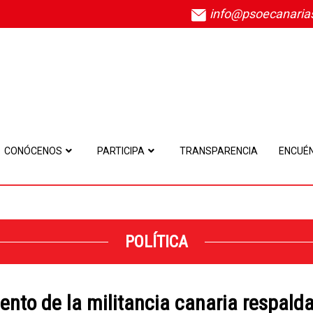
info@psoecanaria
CONÓCENOS
PARTICIPA
TRANSPARENCIA
ENCUÉ
POLÍTICA
iento de la militancia canaria respald