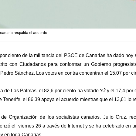
a canaria respalda el acuerdo
por ciento de la militancia del PSOE de Canarias ha dado hoy 
rito con Ciudadanos para conformar un Gobierno progresista
 Pedro Sánchez. Los votos en contra concentran el 15,07 por cie
a de Las Palmas, el 82,6 por ciento ha votado ‘sí’ y el 17,4 por 
 Tenerife, el 86,39 apoya el acuerdo mientras que el 13,61 lo r
o de Organización de los socialistas canarios, Julio Cruz, re
nzó el viernes 26 a través de Internet y se ha celebrado en u
y en toda Canarias.