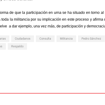
orma de que la participación en urna se ha situado en torno al 
 a toda la militancia por su implicación en este proceso y afirma 
uelve a dar ejemplo, una vez más, de participación y democracia
rias
Ciudadanos
Consulta
Militancia
Pedro Sánchez
as
Respaldo