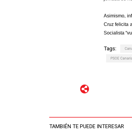
Asimismo, inf
Cruz felicita
Socialista “v
Tags:
Cana
PSOE Canari
WhatsApp
Telegram
Facebook
Twitter
TAMBIÉN TE PUEDE INTERESAR