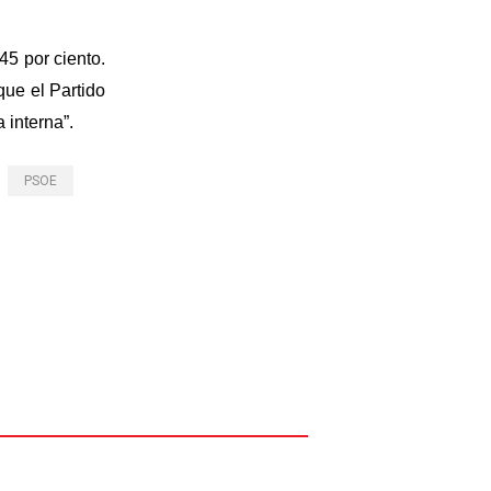
45 por ciento.
que el Partido
 interna”.
PSOE