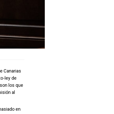
de Canarias
o-ley de
 son los que
isión al
masiado en