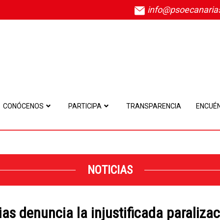
info@psoecanaria
CONÓCENOS
PARTICIPA
TRANSPARENCIA
ENCUÉ
NOTICIAS
as denuncia la injustificada paralizac