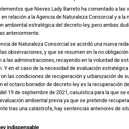
elementos que Nieves Lady Barreto ha comentado a las v
en relación a la Agencia de Naturaleza Consorcial y a la
ón ambiental estratégica del decreto-ley, pero ambas dud
tas anteriormente.
encia de Naturaleza Consorcial se acordó una nueva reda
 las observaciones, y que se resumen en la no obligación
n a las administraciones, recayendo en la voluntad de es
n. Y en el caso de la necesidad de evaluación estratégica
ron las condiciones de recuperación y urbanización de su
 el octavo borrador de decreto-ley es la recuperación de
del 19 de septiembre de 2021, casuística para la que se 
evaluación ambiental previa ya que se pretende recupera
ente tras una catástrofe, hay sentencias anteriores de si
ley indispensable