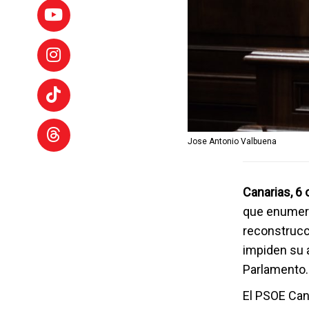
Jose Antonio Valbuena
Canarias, 6
que enumere
reconstrucc
impiden su 
Parlamento.
El PSOE Can