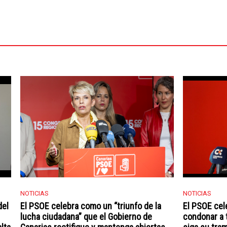
NOTICIAS
NOTICIAS
del
El PSOE celebra como un “triunfo de la
El PSOE cel
lucha ciudadana” que el Gobierno de
condonar a 