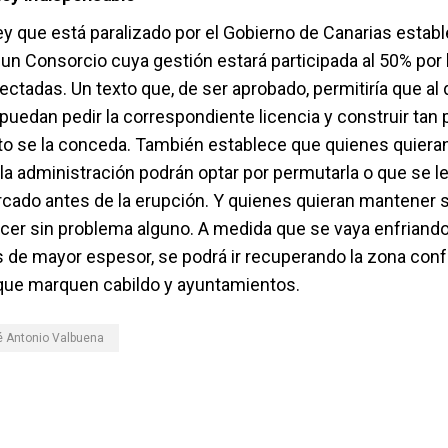
ey que está paralizado por el Gobierno de Canarias establ
un Consorcio cuya gestión estará participada al 50% por 
ctadas. Un texto que, de ser aprobado, permitiría que al 
puedan pedir la correspondiente licencia y construir tan 
o se la conceda. También establece que quienes quieran
la administración podrán optar por permutarla o que se l
rcado antes de la erupción. Y quienes quieran mantener 
acer sin problema alguno. A medida que se vaya enfriando
s de mayor espesor, se podrá ir recuperando la zona conf
 que marquen cabildo y ayuntamientos.
 Antonio Valbuena