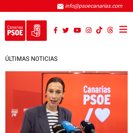
info@psoecanarias.com
ÚLTIMAS NOTICIAS