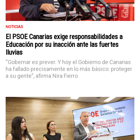
NOTICIAS
El PSOE Canarias exige responsabilidades a
Educación por su inacción ante las fuertes
lluvias
“Gobernar es prever. Y hoy el Gobierno de Canarias
ha fallado precisamente en lo más básico: proteger
a su gente”, afirma Nira Fierro