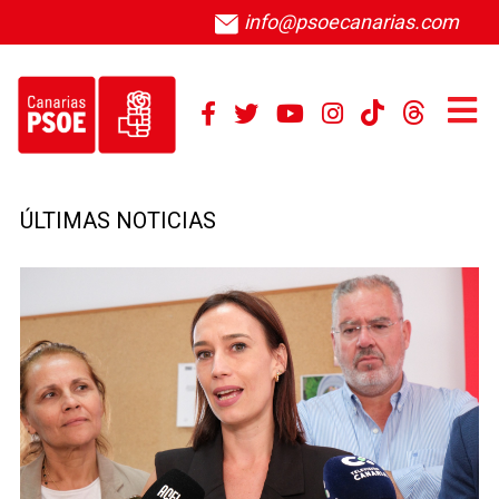
info@psoecanarias.com
ÚLTIMAS NOTICIAS