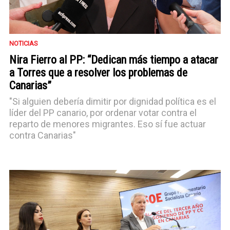
NOTICIAS
Nira Fierro al PP: “Dedican más tiempo a atacar
a Torres que a resolver los problemas de
Canarias”
"Si alguien debería dimitir por dignidad política es el
líder del PP canario, por ordenar votar contra el
reparto de menores migrantes. Eso sí fue actuar
contra Canarias"