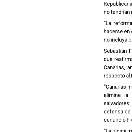
Republicana
no tendrían 
“La reforma
hacerse en 
no incluya c
Sebastián F
que reafirm
Canarias, 
respecto al
“Canarias 
elimine la 
salvadores
defensa de u
denunció Fr
“La única 