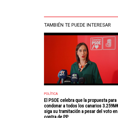
Facebook
Twitter
TAMBIÉN TE PUEDE INTERESAR
POLÍTICA
El PSOE celebra que la propuesta para
condonar a todos los canarios 3.259M
siga su tramitación a pesar del voto en
contra de PP