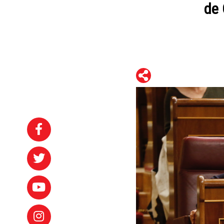
de 
WhatsApp
Telegram
Facebook
Twitter