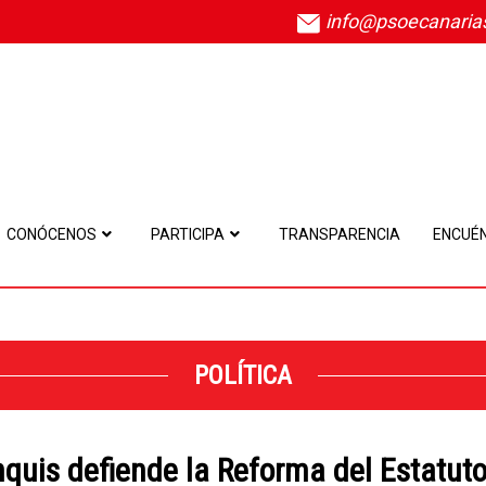
info@psoecanaria
CONÓCENOS
PARTICIPA
TRANSPARENCIA
ENCUÉ
POLÍTICA
nquis defiende la Reforma del Estatut