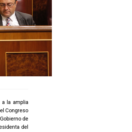
s
 a la amplia
del Congreso
 Gobierno de
esidenta del