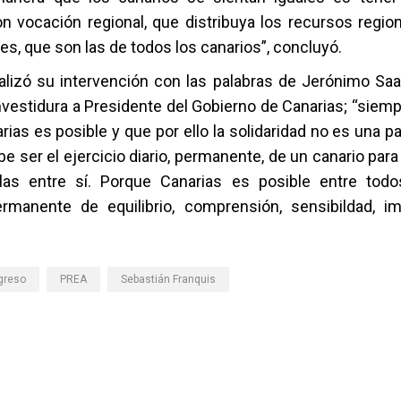
n vocación regional, que distribuya los recursos region
des, que son las de todos los canarios”, concluyó.
nalizó su intervención con las palabras de Jerónimo Sa
nvestidura a Presidente del Gobierno de Canarias; “siemp
ias es posible y que por ello la solidaridad no es una p
e ser el ejercicio diario, permanente, de un canario para
slas entre sí. Porque Canarias es posible entre tod
ermanente de equilibrio, comprensión, sensibildad, im
greso
PREA
Sebastián Franquis