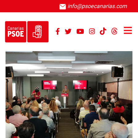
info@psoecanarias.com