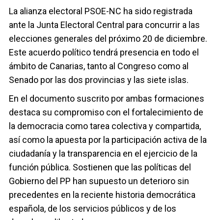
La alianza electoral PSOE-NC ha sido registrada
ante la Junta Electoral Central para concurrir a las
elecciones generales del próximo 20 de diciembre.
Este acuerdo político tendrá presencia en todo el
ámbito de Canarias, tanto al Congreso como al
Senado por las dos provincias y las siete islas.
En el documento suscrito por ambas formaciones
destaca su compromiso con el fortalecimiento de
la democracia como tarea colectiva y compartida,
así como la apuesta por la participación activa de la
ciudadanía y la transparencia en el ejercicio de la
función pública. Sostienen que las políticas del
Gobierno del PP han supuesto un deterioro sin
precedentes en la reciente historia democrática
española, de los servicios públicos y de los